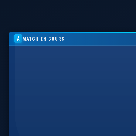
A
MATCH EN COURS