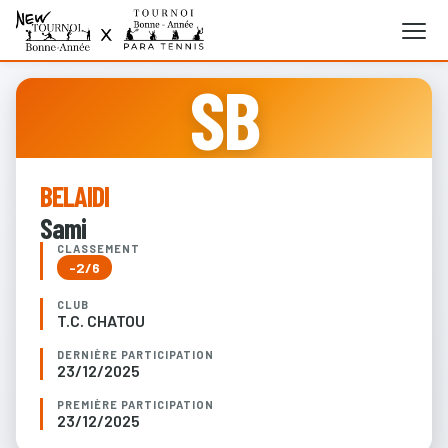
SB
BELAIDI
Sami
CLASSEMENT
-2/6
CLUB
T.C. CHATOU
DERNIÈRE PARTICIPATION
23/12/2025
PREMIÈRE PARTICIPATION
23/12/2025