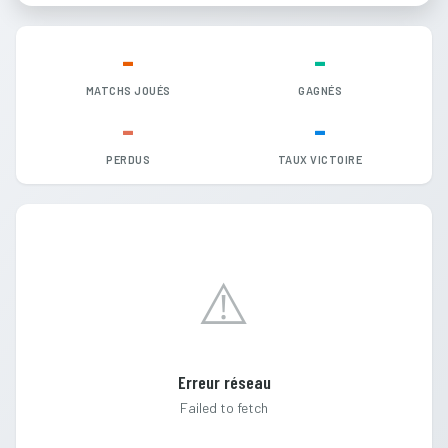
-
-
MATCHS JOUÉS
GAGNÉS
-
-
PERDUS
TAUX VICTOIRE
⚠️
Erreur réseau
Failed to fetch