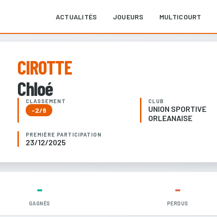
ACTUALITÉS
JOUEURS
MULTICOURT
CIROTTE
Chloé
CLASSEMENT
CLUB
UNION SPORTIVE
-2/6
ORLEANAISE
PREMIÈRE PARTICIPATION
23/12/2025
-
-
GAGNÉS
PERDUS