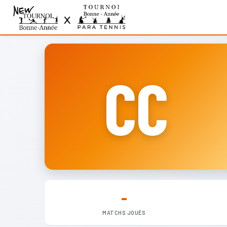
CC
-
MATCHS JOUÉS