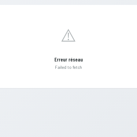
⚠️
Erreur réseau
Failed to fetch