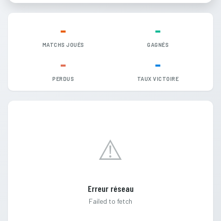
-
-
MATCHS JOUÉS
GAGNÉS
-
-
PERDUS
TAUX VICTOIRE
⚠️
Erreur réseau
Failed to fetch