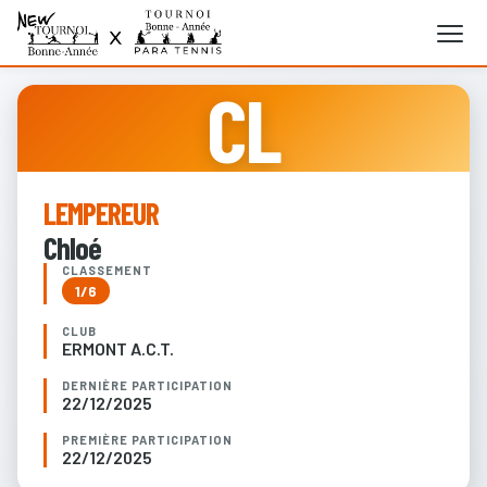
CL
LEMPEREUR
Chloé
CLASSEMENT
1/6
CLUB
ERMONT A.C.T.
DERNIÈRE PARTICIPATION
22/12/2025
PREMIÈRE PARTICIPATION
22/12/2025