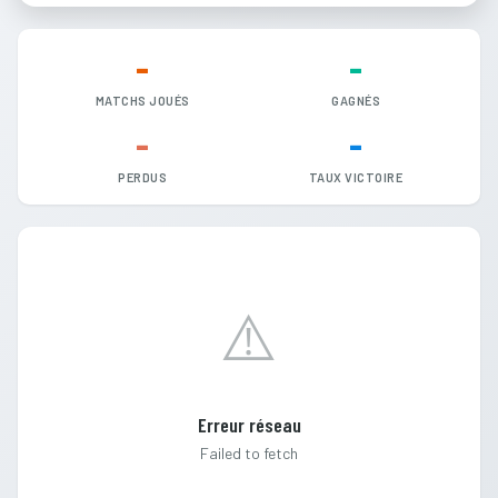
-
-
MATCHS JOUÉS
GAGNÉS
-
-
PERDUS
TAUX VICTOIRE
⚠️
Erreur réseau
Failed to fetch