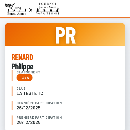
PR
RENARD
Philippe
CLASSEMENT
-4/6
CLUB
LA TESTE TC
DERNIÈRE PARTICIPATION
26/12/2025
PREMIÈRE PARTICIPATION
26/12/2025