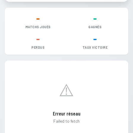
-
-
MATCHS JOUÉS
GAGNÉS
-
-
PERDUS
TAUX VICTOIRE
⚠️
Erreur réseau
Failed to fetch