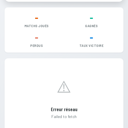
-
-
MATCHS JOUÉS
GAGNÉS
-
-
PERDUS
TAUX VICTOIRE
⚠️
Erreur réseau
Failed to fetch