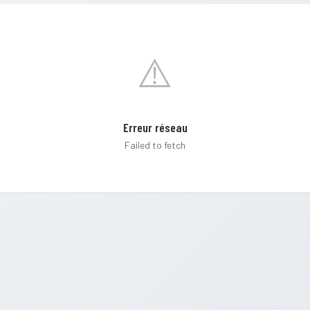
⚠️
Erreur réseau
Failed to fetch