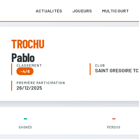
ACTUALITÉS
JOUEURS
MULTICOURT
TROCHU
Pablo
CLASSEMENT
CLUB
SAINT GREGOIRE TC
-4/6
PREMIÈRE PARTICIPATION
26/12/2025
-
-
GAGNÉS
PERDUS